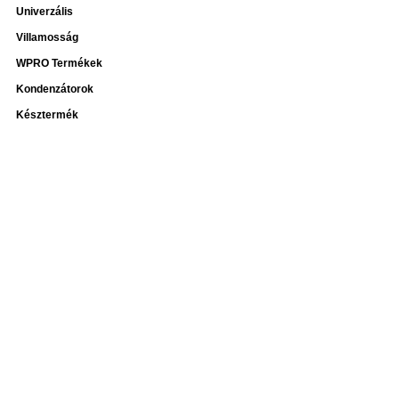
Univerzális
Villamosság
WPRO Termékek
Kondenzátorok
Késztermék