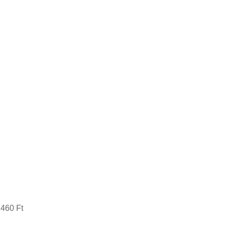
7
460 Ft