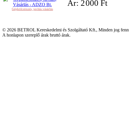
Ár:
2
000 Ft
Gépkölcsönzés, javítás vásárlás
© 2026 BETROL Kereskedelmi és Szolgáltató Kft., Minden jog fennt
A honlapon szereplő árak bruttó árak.