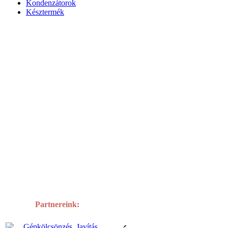
Kondenzátorok
Késztermék
Partnereink: