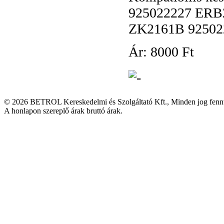
925022227 ERB
ZK2161B 92502
Ár:
8
000 Ft
© 2026 BETROL Kereskedelmi és Szolgáltató Kft., Minden jog fennt
A honlapon szereplő árak bruttó árak.