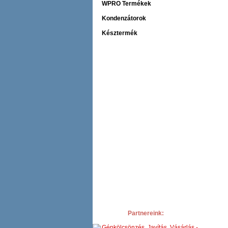
WPRO Termékek
Kondenzátorok
Késztermék
Partnereink: