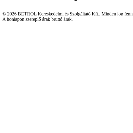
© 2026 BETROL Kereskedelmi és Szolgáltató Kft., Minden jog fennt
A honlapon szereplő árak bruttó árak.