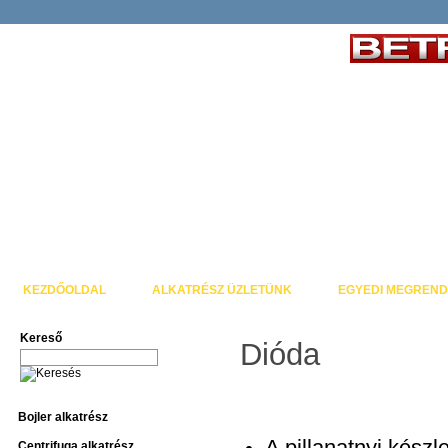
KEZDŐOLDAL
ALKATRÉSZ ÜZLETÜNK
EGYEDI MEGREND
Kereső
Dióda
Bojler alkatrész
Centrifuga alkatrész