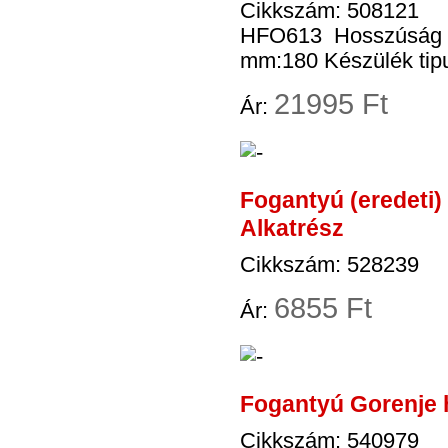
Cikkszám: 508121
HFO613 Hosszúság mm
mm:180 Készülék tipus
21
995 Ft
Ár:
Fogantyú (eredeti
Alkatrész
Cikkszám: 528239
6
855 Ft
Ár:
Fogantyú Gorenje 
Cikkszám: 540979