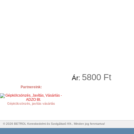
5
800 Ft
Ár:
Partnereink:
Gépkölcsönzés, javítás vásárlás
© 2026 BETROL Kereskedelmi és Szolgáltató Kft., Minden jog fenntartva!